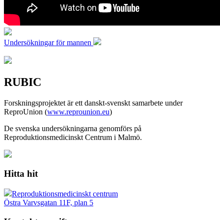
Undersökningar för mannen
RUBIC
Forskningsprojektet är ett danskt-svenskt samarbete under
ReproUnion (
www.reprounion.eu
)
De svenska undersökningarna genomförs på
Reproduktionsmedicinskt Centrum i Malmö.
Hitta hit
Reproduktionsmedicinskt centrum
Östra Varvsgatan 11F, plan 5