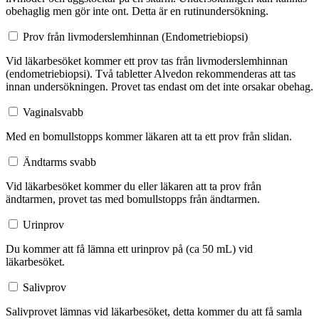
obehaglig men gör inte ont. Detta är en rutinundersökning.
Prov från livmoderslemhinnan (Endometriebiopsi)
Vid läkarbesöket kommer ett prov tas från livmoderslemhinnan
(endometriebiopsi). Två tabletter Alvedon rekommenderas att tas
innan undersökningen. Provet tas endast om det inte orsakar obehag.
Vaginalsvabb
Med en bomullstopps kommer läkaren att ta ett prov från slidan.
Ändtarms svabb
Vid läkarbesöket kommer du eller läkaren att ta prov från
ändtarmen, provet tas med bomullstopps från ändtarmen.
Urinprov
Du kommer att få lämna ett urinprov på (ca 50 mL) vid
läkarbesöket.
Salivprov
Salivprovet lämnas vid läkarbesöket, detta kommer du att få samla