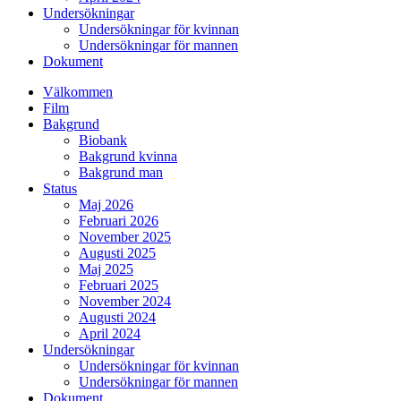
Undersökningar
Undersökningar för kvinnan
Undersökningar för mannen
Dokument
Välkommen
Film
Bakgrund
Biobank
Bakgrund kvinna
Bakgrund man
Status
Maj 2026
Februari 2026
November 2025
Augusti 2025
Maj 2025
Februari 2025
November 2024
Augusti 2024
April 2024
Undersökningar
Undersökningar för kvinnan
Undersökningar för mannen
Dokument