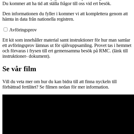
Du kommer att ha tid att ställa frågor till oss vid ert besök.
Den informationen du fyller i kommer vi att komplettera genom att
hämta in data från nationella registren.
Avföringsprov
Ett kit som innehåller material samt instruktioner för hur man samlar
ett avföringsprov lämnas ut för självuppsamling. Provet tas i hemmet
och förvaras i frysen till ert gemensamma besök på RMC. (länk till
instruktioner- dokument).
Se vår film
Vill du veta mer om hur du kan bidra till att finna nyckeln till
förbättrad fertilitet? Se filmen nedan för mer information.