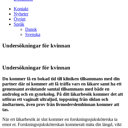
Kontakt
Nyheter
Övrigt
Språk
Dansk
Svenska
Undersökningar för kvinnan
Undersökningar för kvinnan
Du kommer få en bokad tid till kliniken tillsammans med din
partner där ni kommer att få träffa vars en läkare samt ha ett
gemensamt avslutande samtal tillsammans med både en
androlog och en gynekolog. På ditt läkarbesök kommer det att
utföras ett vaginalt ultraljud, toppsning från slidan och
ändtarmen, även prov från livmoderslemhinnan kommer att
tas.
När ert läkarbesök är slut kommer en forskningssjuksköterska ta
emot er. Forskningssjuksköterskan kommeratt mäta din längd, vikt